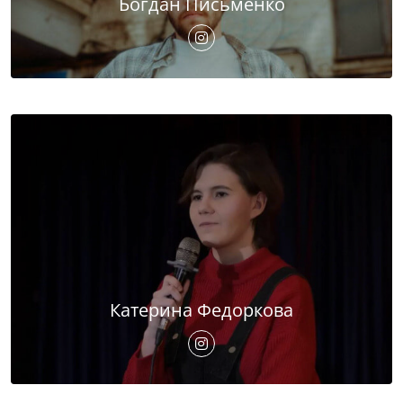
Богдан Письменко
Катерина Федоркова