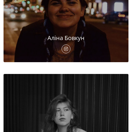
Аліна Бовкун