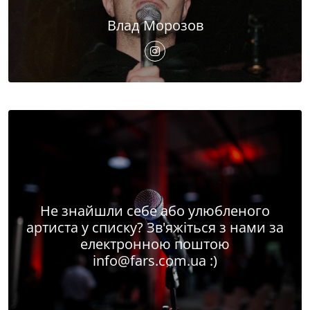
Влад Морозов
Не знайшли себе або улюбленого
артиста у списку? Зв'яжіться з нами за
електронною поштою
info@fars.com.ua
:)