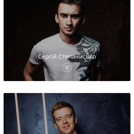
Сергій Степанисько