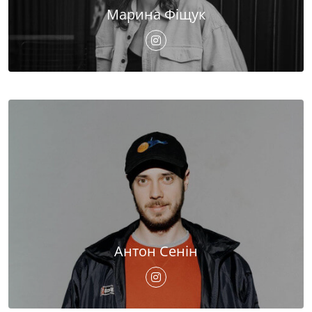
Марина Фіщук
Антон Сенін