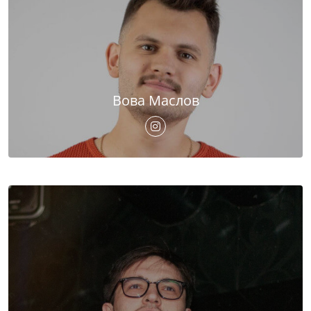
Вова Маслов