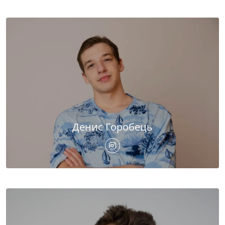
Денис Горобець