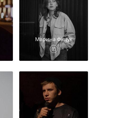
Марина Фіщук