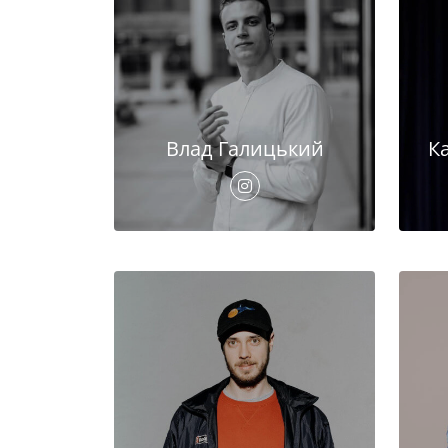
Влад Галицький
К