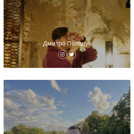
Дмитро Поліщук