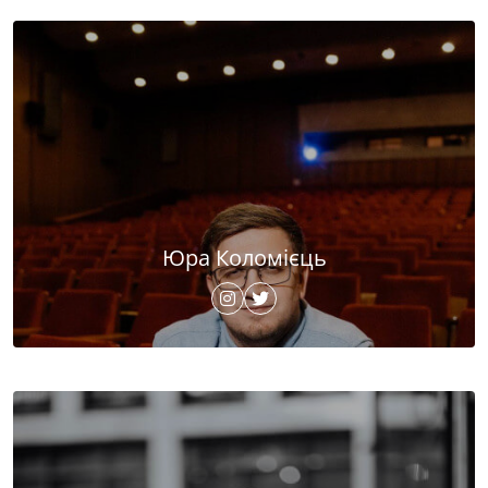
Юра Коломієць