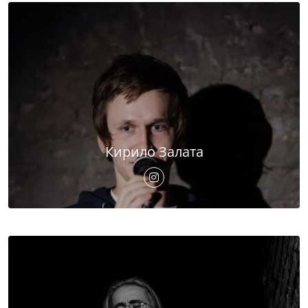
Кирило Залата