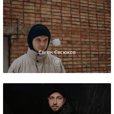
Євген Євсюков