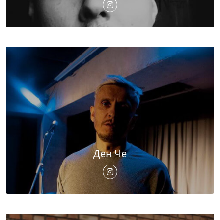
Ден Че