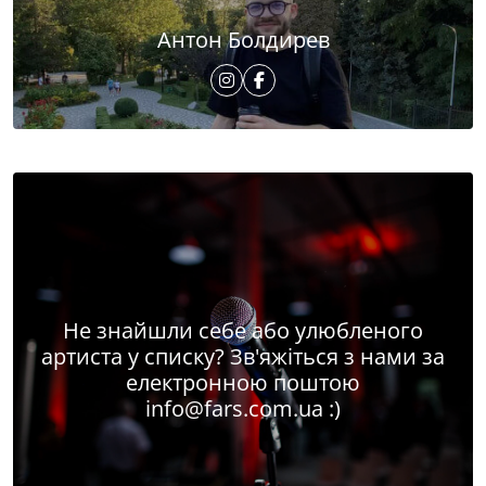
Антон Болдирев
Не знайшли себе або улюбленого
артиста у списку? Зв'яжіться з нами за
електронною поштою
info@fars.com.ua
:)