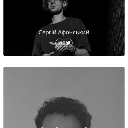
Сергій Афонський