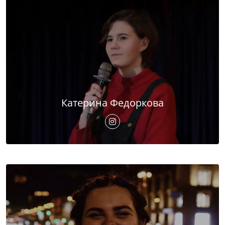
Катерина Федоркова