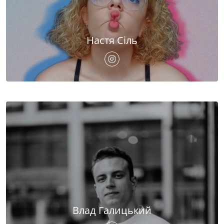
Настя Сіль
Влад Галицький