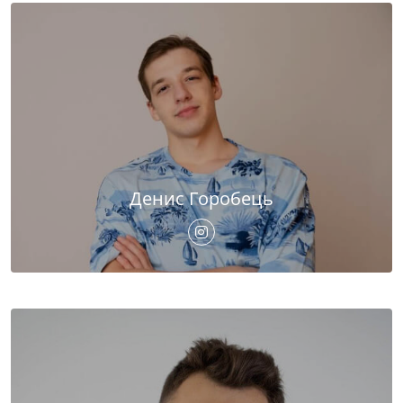
Денис Горобець