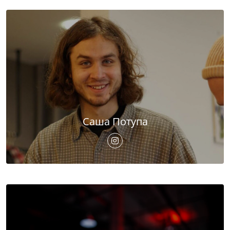
Саша Потупа