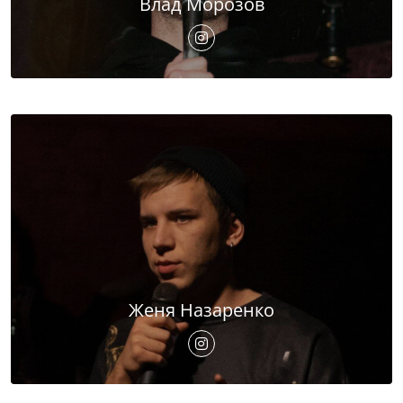
Влад Морозов
Женя Назаренко