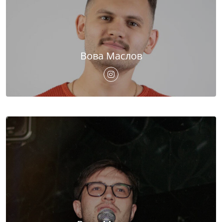
Вова Маслов