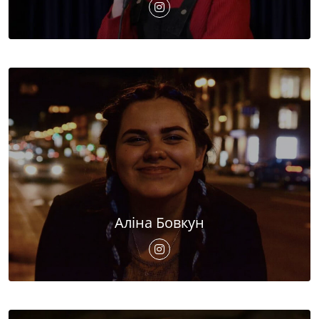
Аліна Бовкун