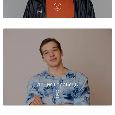
Денис Горобець