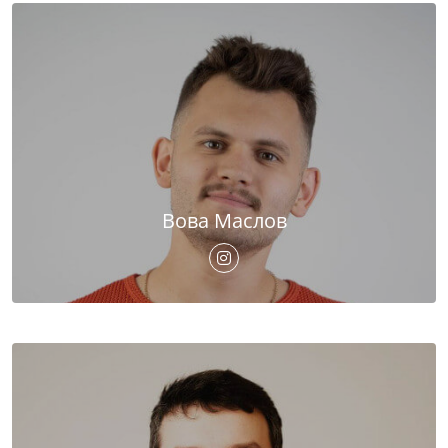
Вова Маслов