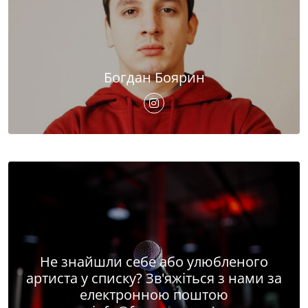
Богдан Боярин
Не знайшли себе або улюбленого
артиста у списку? Зв'яжіться з нами за
електронною поштою