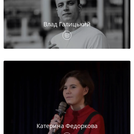
Влад Галицький
Катерина Федоркова