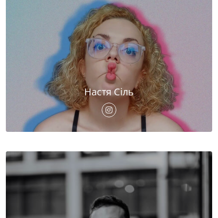
Настя Сіль