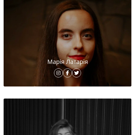
Марія Латарія