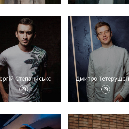
ергій Степанисько
Дмитро Тетерущен