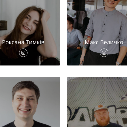
Роксана Тимків
Макс Величко