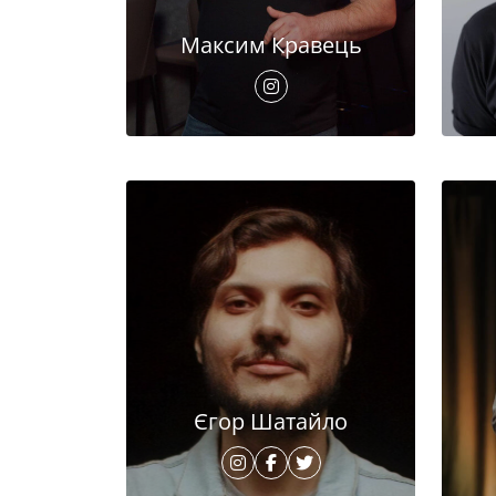
Максим Кравець
Єгор Шатайло