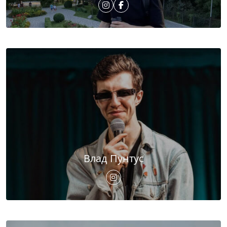
Влад Пунтус