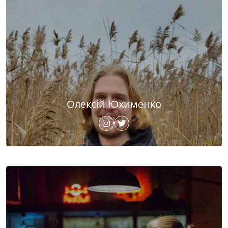
Олексій Юхименко