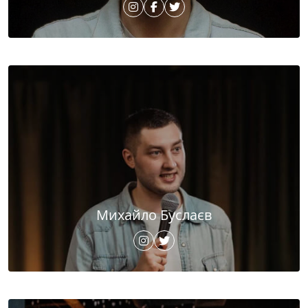
Михайло Буслаєв