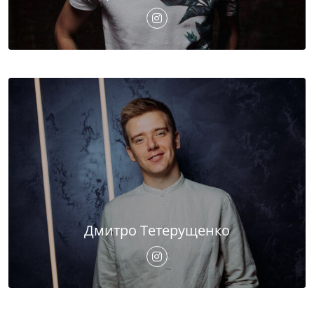
Дмитро Тетерущенко