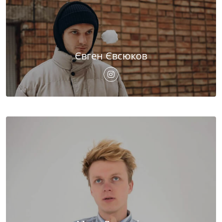
Євген Євсюков