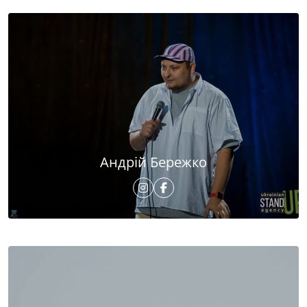
Андрій Бережко