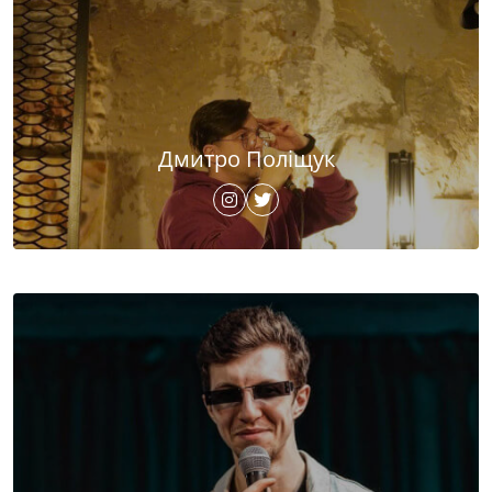
Дмитро Поліщук