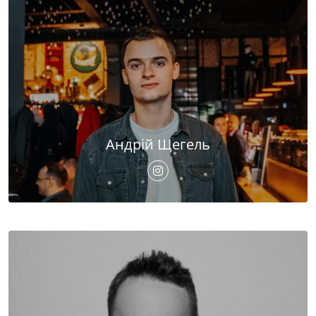
Андрій Щегель