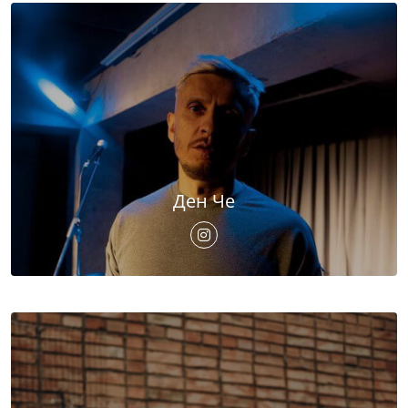
Ден Че