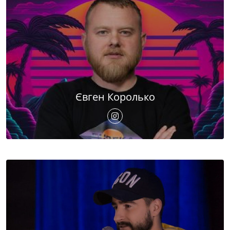
Євген Королько