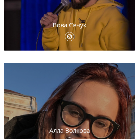
Вова Євчук
Алла Волкова