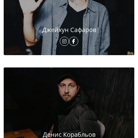
Джейхун Сафаров
Денис Корабльов