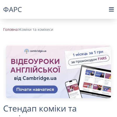
ФАРС
Головна
Коміки та комікеси
Стендап коміки та