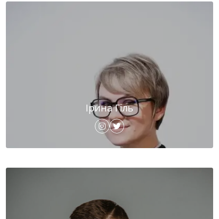
Ірина Гіль