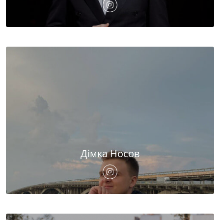
Дімка Носов