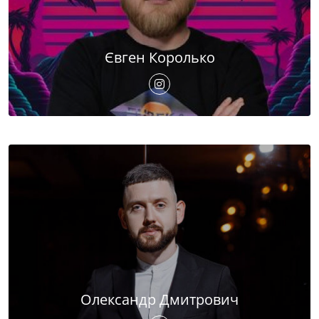
Євген Королько
Олександр Дмитрович