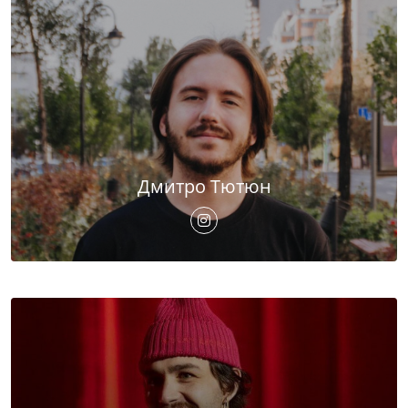
Дмитро Тютюн