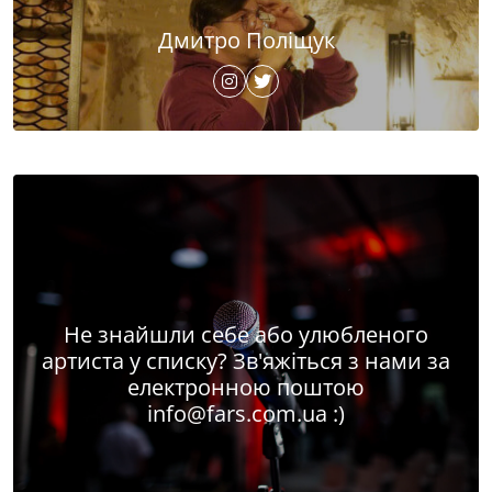
Дмитро Поліщук
Не знайшли себе або улюбленого
артиста у списку? Зв'яжіться з нами за
електронною поштою
info@fars.com.ua
:)