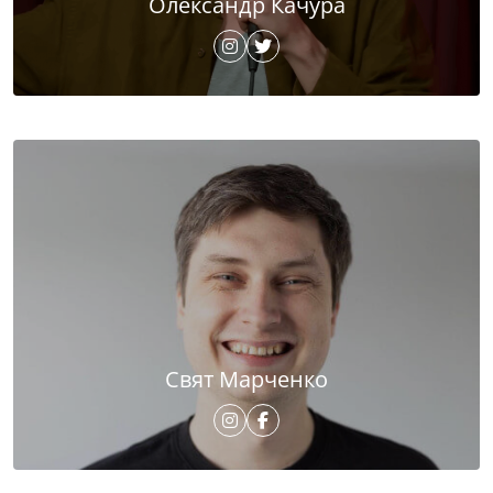
Олександр Качура
Свят Марченко