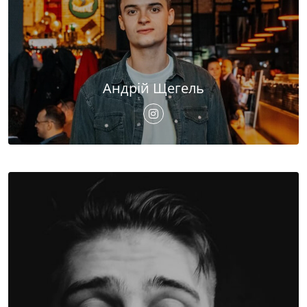
Андрій Щегель