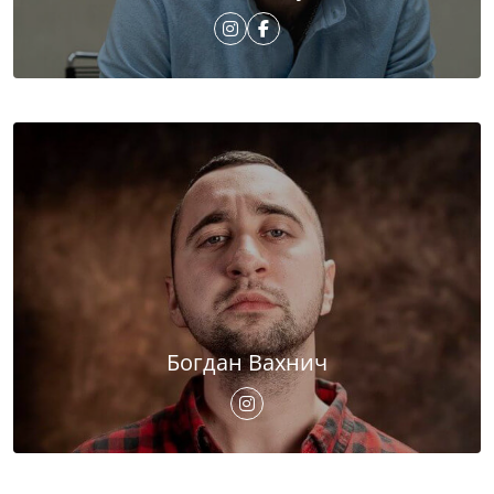
Богдан Вахнич