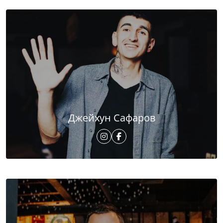
Джейхун Сафаров