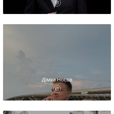
Дімка Носов