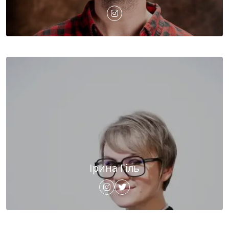
Ірина Гіль