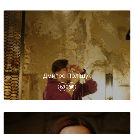
Дмитро Поліщук