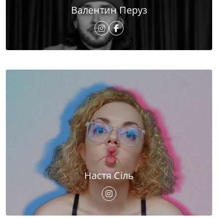
Валентин Перуз
Настя Сіль