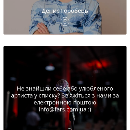
Денис Горобець
Не знайшли себе або улюбленого
артиста у списку? Зв'яжіться з нами за
електронною поштою
info@fars.com.ua
:)