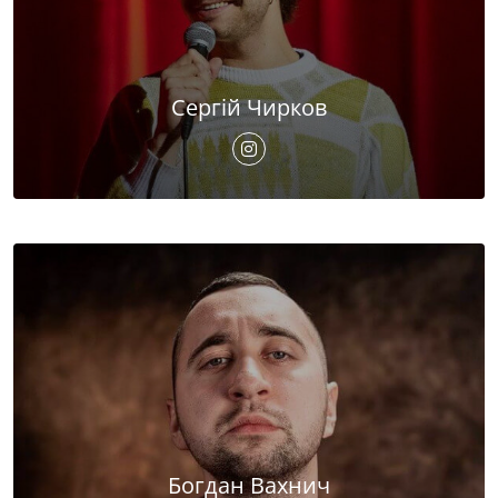
Сергій Чирков
Богдан Вахнич