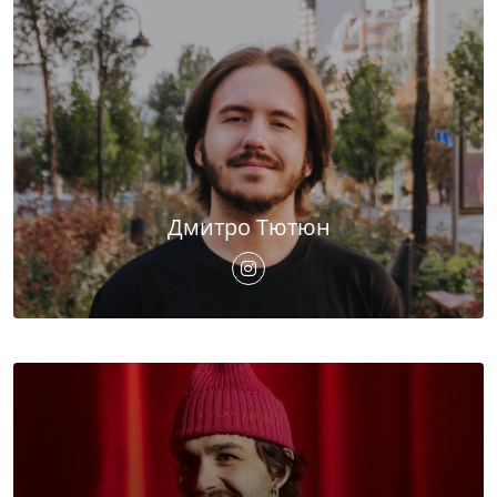
Дмитро Тютюн