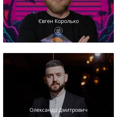
Євген Королько
Олександр Дмитрович