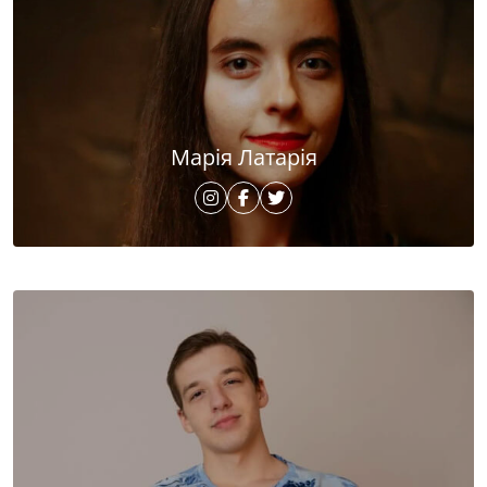
Марія Латарія