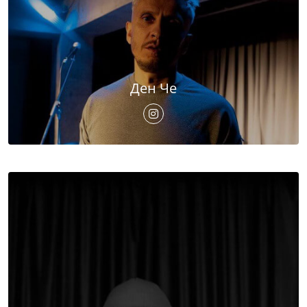
Ден Че