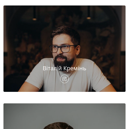
Віталій Кремінь