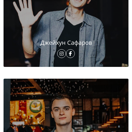
Джейхун Сафаров