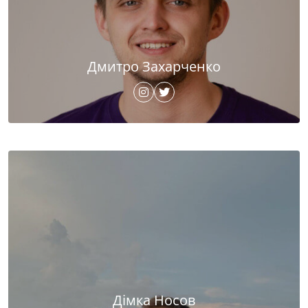
Дмитро Захарченко
Дімка Носов