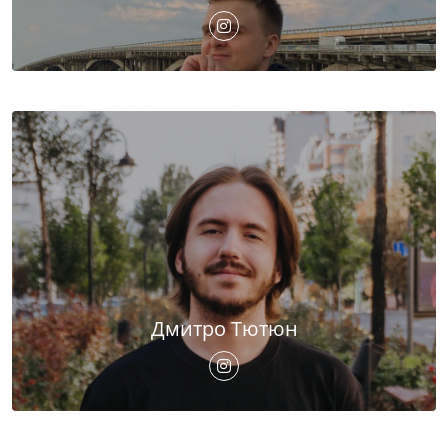
Дмитро Тютюн