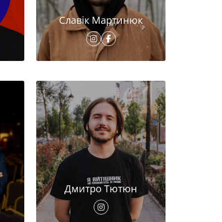
Славік Мартинюк
Дмитро Тютюн