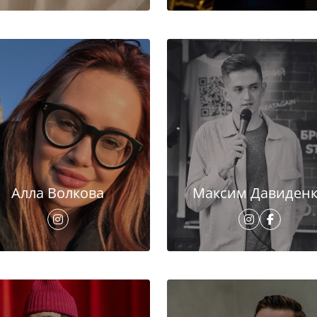
Алла Волкова
Максим Давиден