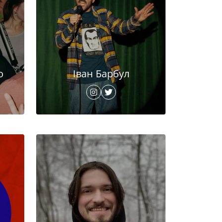
о
Іван Барбул