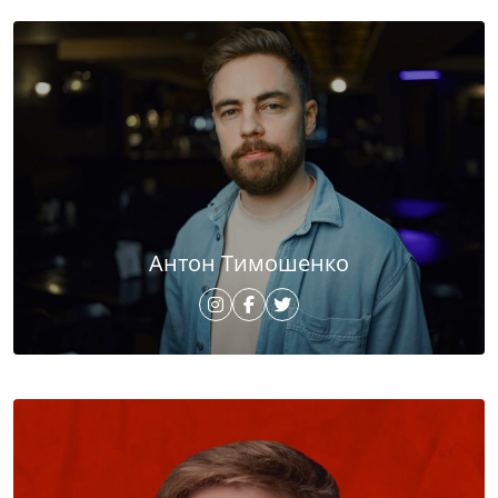
Антон Тимошенко