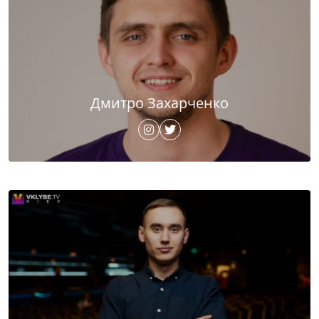
Дмитро Захарченко