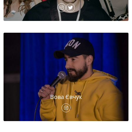
Вова Євчук