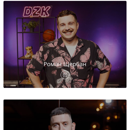
Роман Щербан