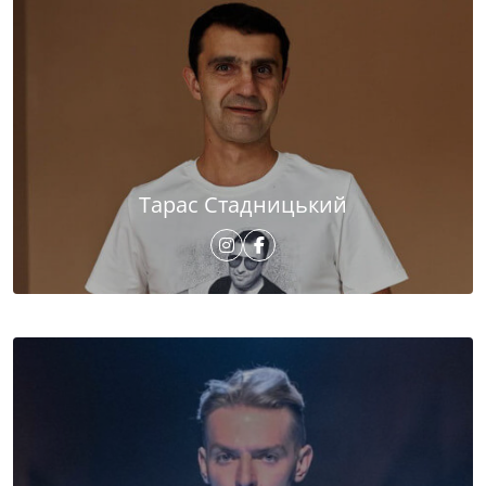
Тарас Стадницький