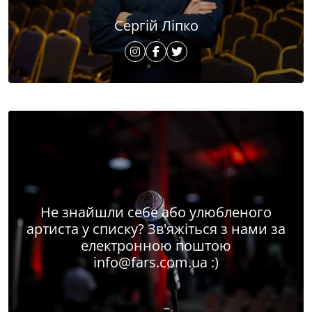
Сергій Ліпко
Не знайшли себе або улюбленого
артиста у списку? Зв'яжіться з нами за
електронною поштою
info@fars.com.ua
:)