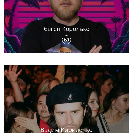
Євген Королько
Вадим Кириленко