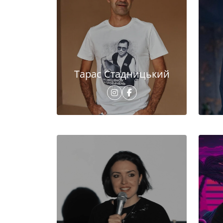
Тарас Стадницький