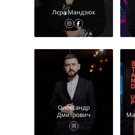
Лєра Мандзюк
Олександр
Дмитрович
Ма