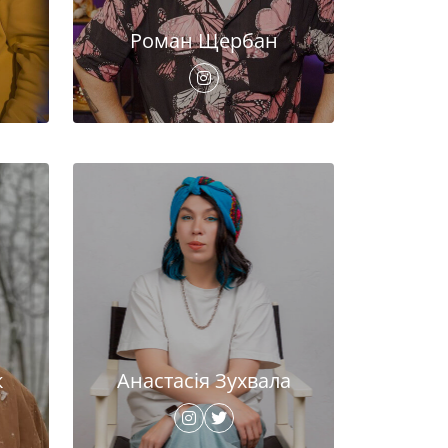
Роман Щербан
к
Анастасія Зухвала