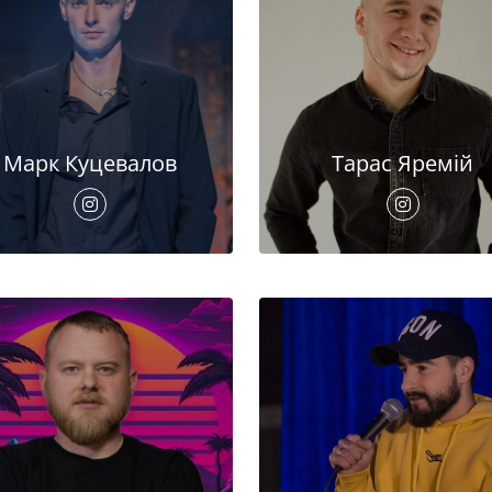
Марк Куцевалов
Тарас Яремій