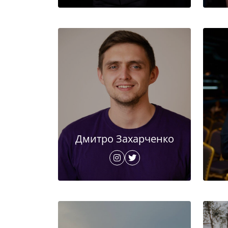
Дмитро Захарченко