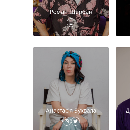
Роман Щербан
Анастасія Зухвала
Д