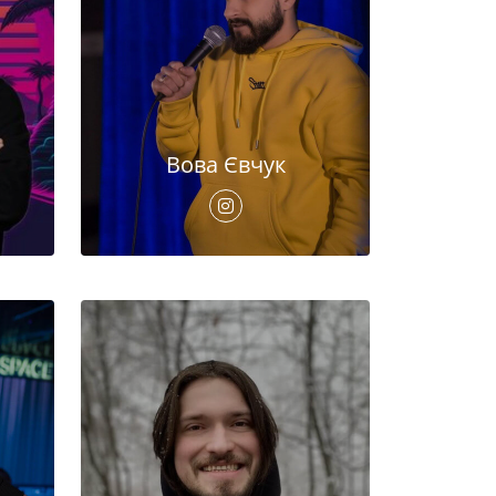
Вова Євчук