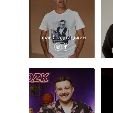
Тарас Стадницький