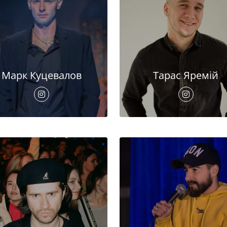
Марк Куцевалов
Тарас Яремій