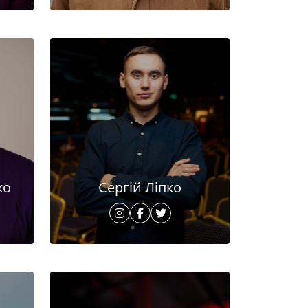
ко
Сергій Ліпко