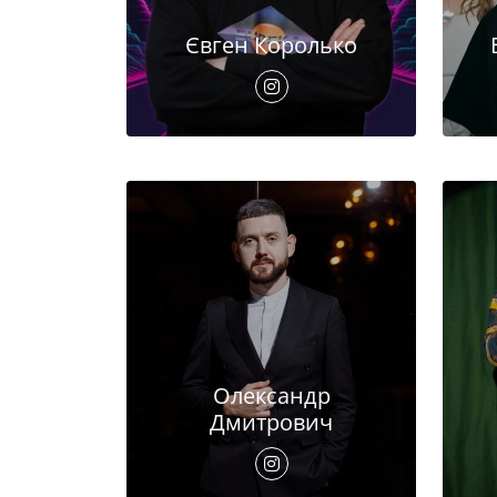
Євген Королько
Олександр
Дмитрович