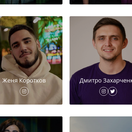
Женя Коротков
Дмитро Захарчен