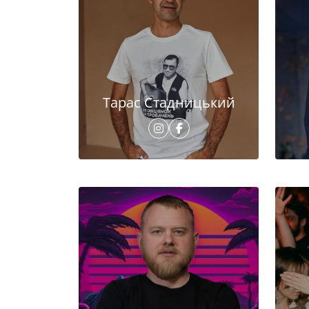
Тарас Стадницький