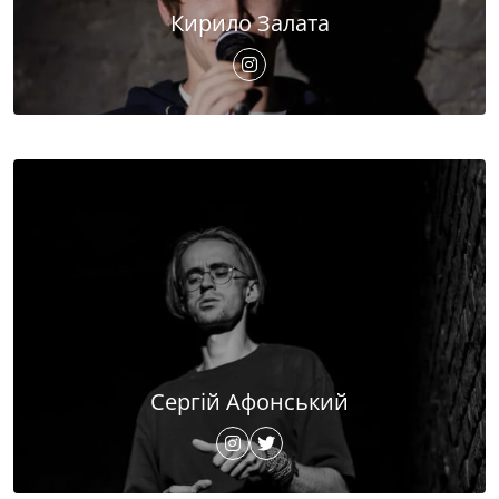
Кирило Залата
Сергій Афонський