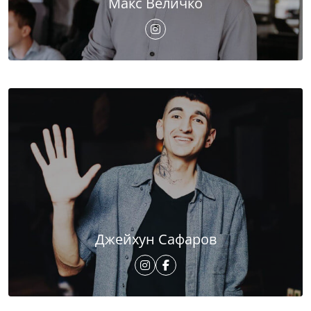
Макс Величко
Джейхун Сафаров