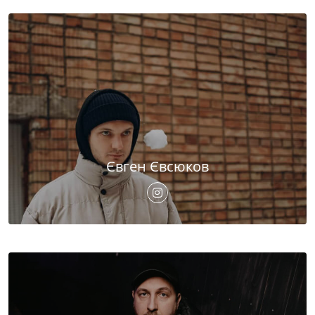
Євген Євсюков