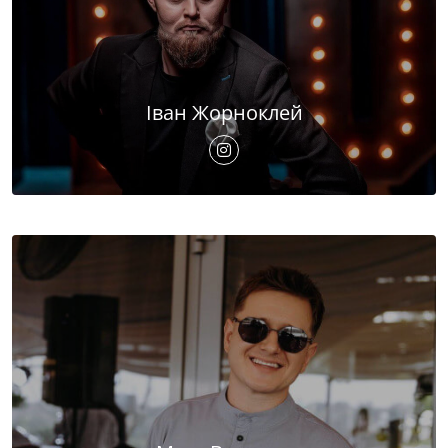
Іван Жорноклей