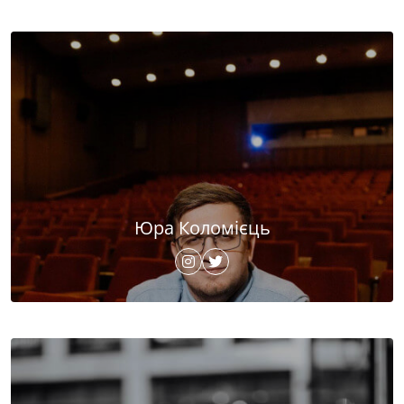
Юра Коломієць