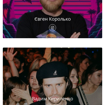
Євген Королько
Вадим Кириленко