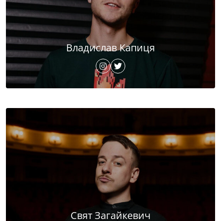
Владислав Капиця
Свят Загайкевич