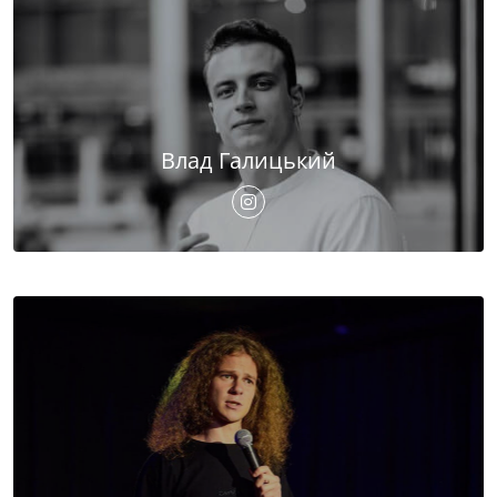
Влад Галицький