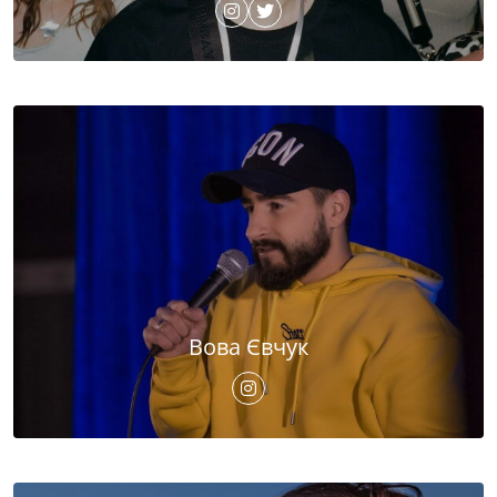
Вова Євчук