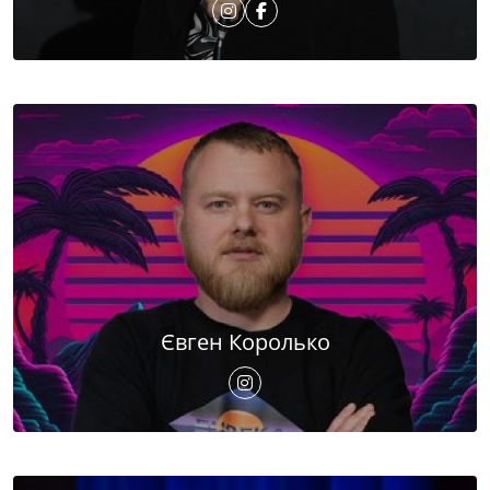
Євген Королько