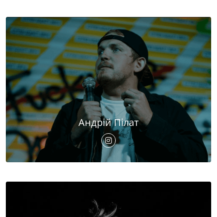
Андрій Пілат