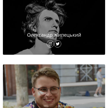
Олександр Жипецький