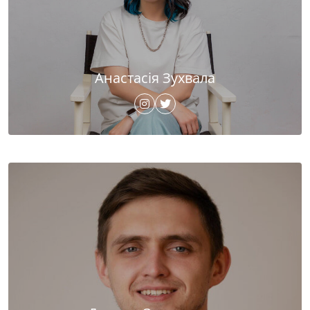
Анастасія Зухвала