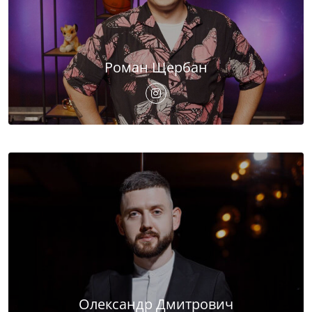
Роман Щербан
Олександр Дмитрович