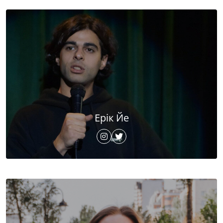
Ерік Йе