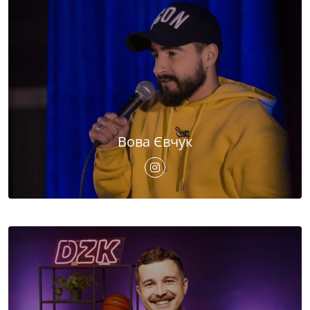
Вова Євчук