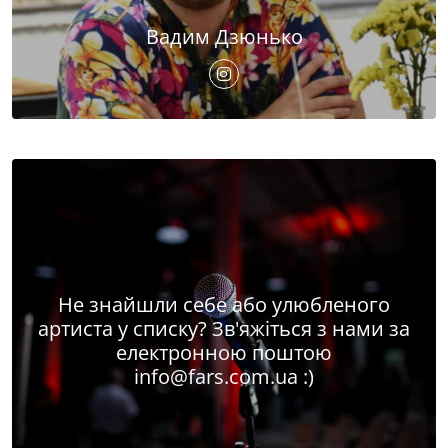
Вадим Дзюнько
Не знайшли себе або улюбленого
артиста у списку? Зв'яжіться з нами за
електронною поштою
info@fars.com.ua
:)