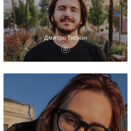
Дмитро Тютюн