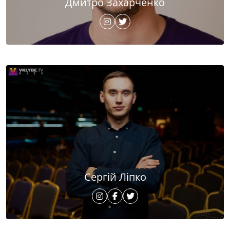
Дмитро Захарченко
Сергій Ліпко