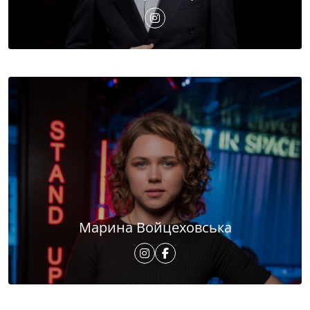
Марина Войцеховська