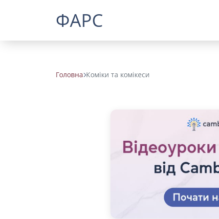
ФАРС
Головна
Коміки та комікеси