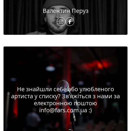
Валентин Перуз
Не знайшли себе або улюбленого
артиста у списку? Зв'яжіться з нами за
електронною поштою
info@fars.com.ua
:)