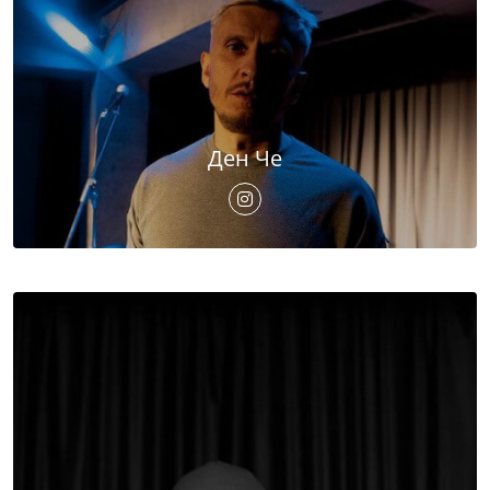
Ден Че