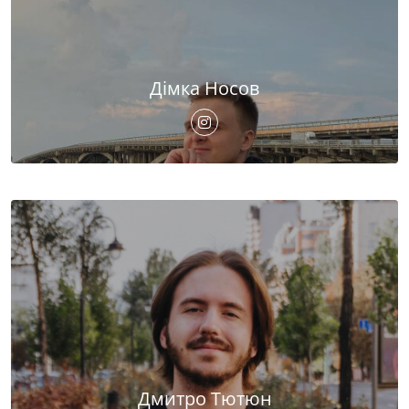
Дімка Носов
Дмитро Тютюн