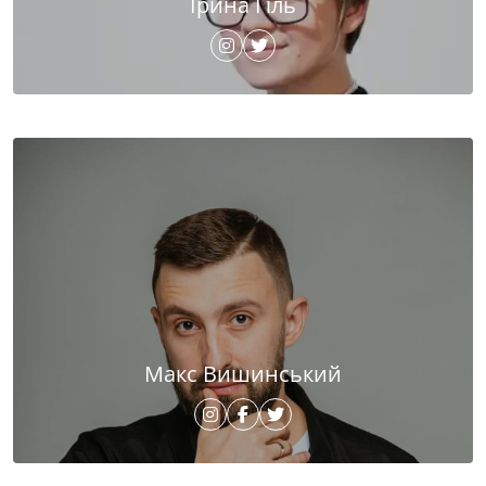
Ірина Гіль
Макс Вишинський