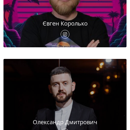
Євген Королько
Олександр Дмитрович