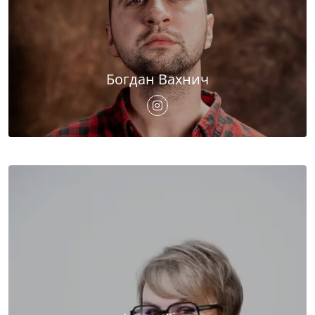
Богдан Вахнич