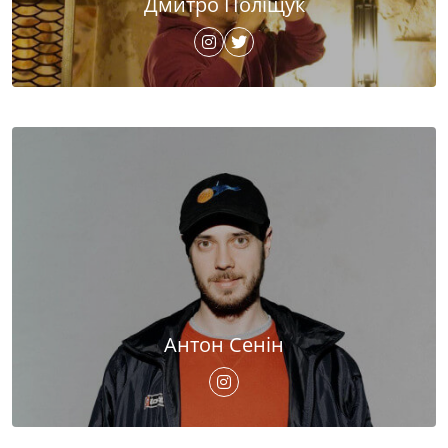
Дмитро Поліщук
Антон Сенін