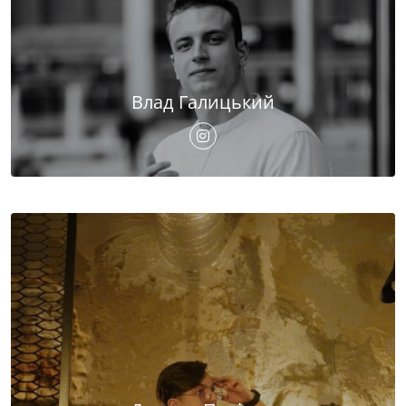
Влад Галицький