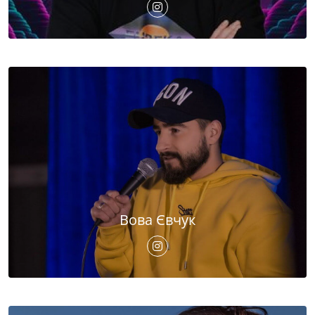
Вова Євчук