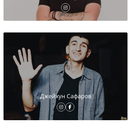
Джейхун Сафаров