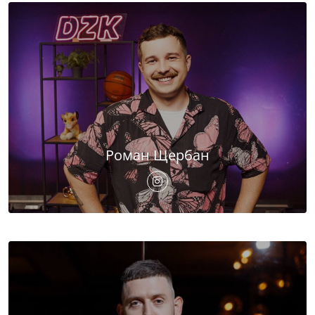
Роман Щербан