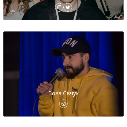
Вова Євчук