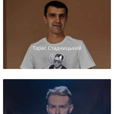
Тарас Стадницький