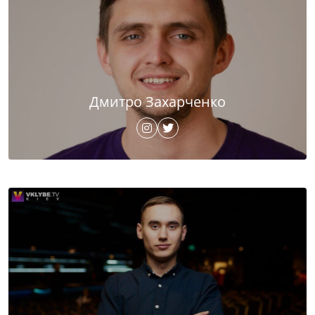
Дмитро Захарченко