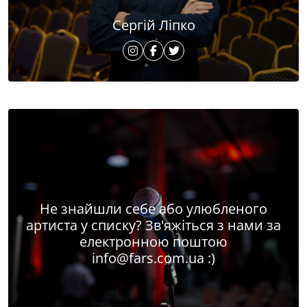
Сергій Ліпко
Не знайшли себе або улюбленого
артиста у списку? Зв'яжіться з нами за
електронною поштою
info@fars.com.ua
:)