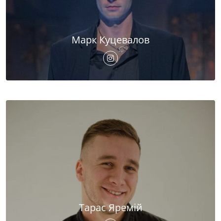
Марк Куцевалов
Тарас Яремій