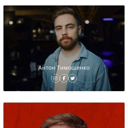
Антон Тимошенко