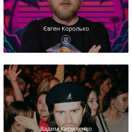
Євген Королько
Вадим Кириленко