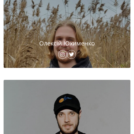
Олексій Юхименко