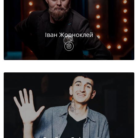
Іван Жорноклей