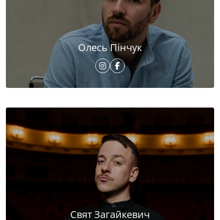
Олесь Пінчук
Свят Загайкевич