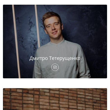
Дмитро Тетерущенко