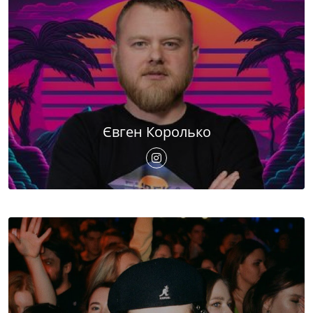
Євген Королько