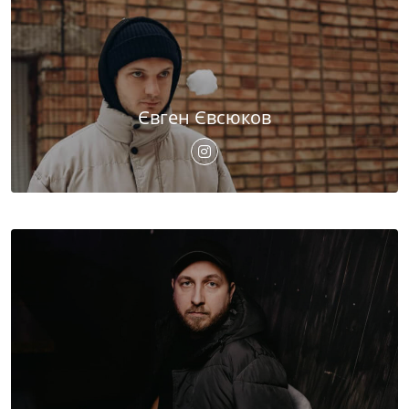
Євген Євсюков