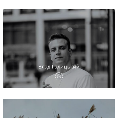
Влад Галицький