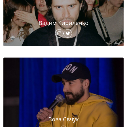
Вадим Кириленко
Вова Євчук