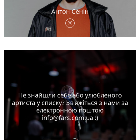
Антон Сенін
Не знайшли себе або улюбленого
артиста у списку? Зв'яжіться з нами за
електронною поштою
info@fars.com.ua
:)