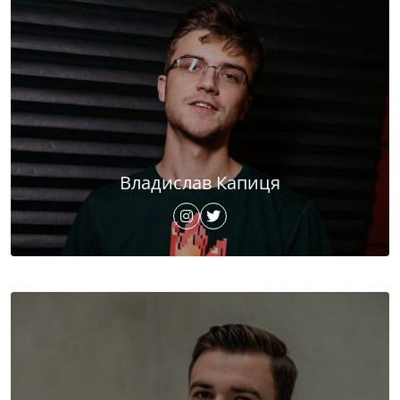
Владислав Капиця