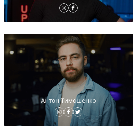
Антон Тимошенко