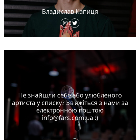
Владислав Капиця
Не знайшли себе або улюбленого
артиста у списку? Зв'яжіться з нами за
електронною поштою
info@fars.com.ua
:)