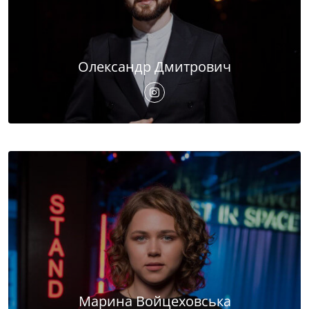
Олександр Дмитрович
Марина Войцеховська