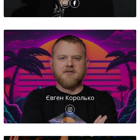
Євген Королько