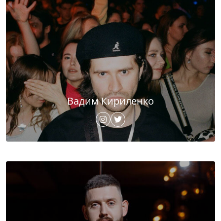
Вадим Кириленко