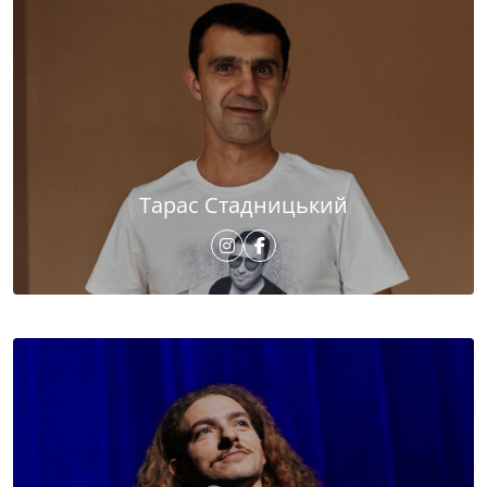
Тарас Стадницький