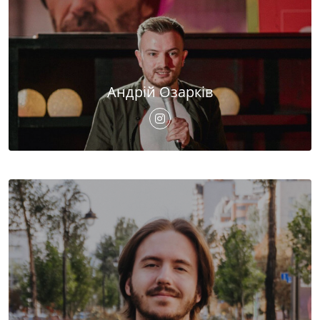
Андрій Озарків