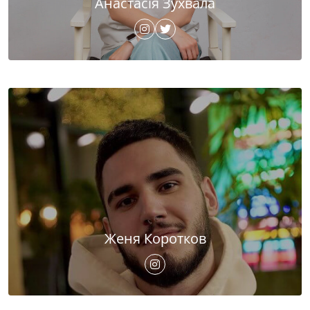
Анастасія Зухвала
Женя Коротков