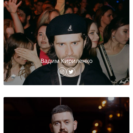
Вадим Кириленко