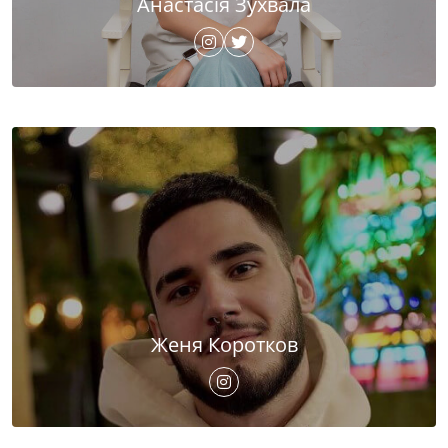
Анастасія Зухвала
Женя Коротков