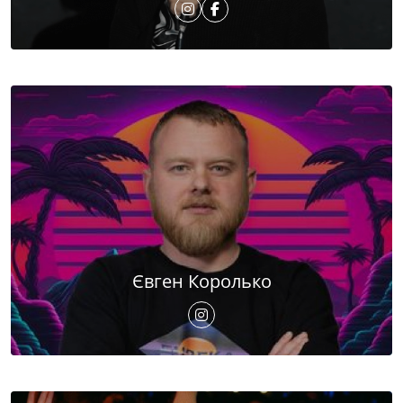
Євген Королько