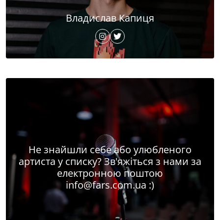
Владислав Капиця
Не знайшли себе або улюбленого
артиста у списку? Зв'яжіться з нами за
електронною поштою
info@fars.com.ua
:)