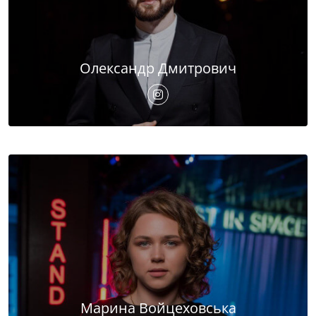
Олександр Дмитрович
Марина Войцеховська