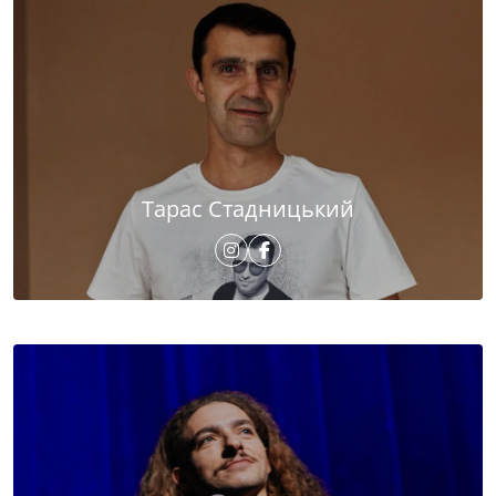
Тарас Стадницький