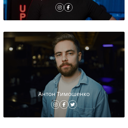
Антон Тимошенко