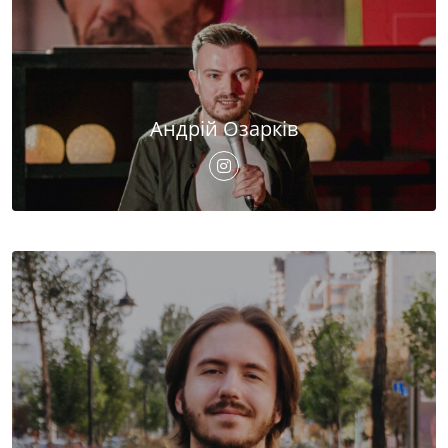
Андрій Озарків