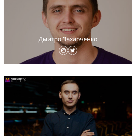
Дмитро Захарченко