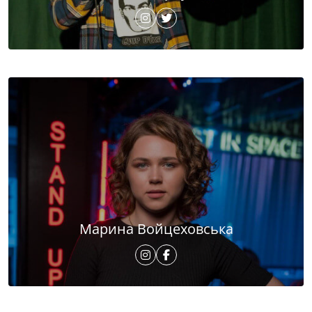
Марина Войцеховська