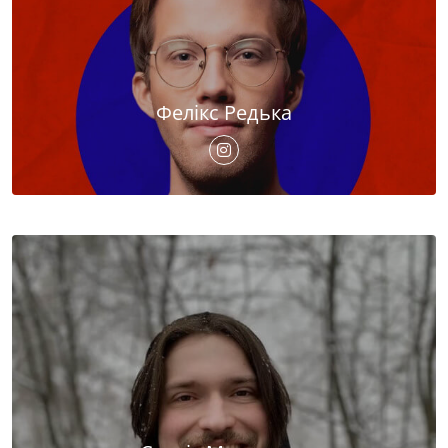
Фелікс Редька