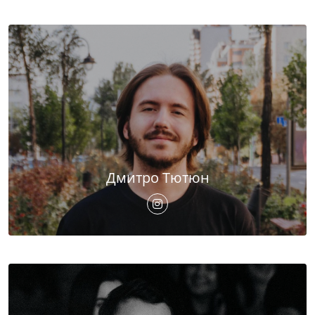
Дмитро Тютюн