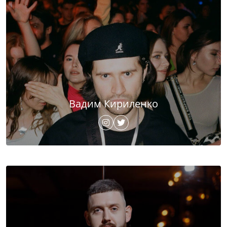
Вадим Кириленко