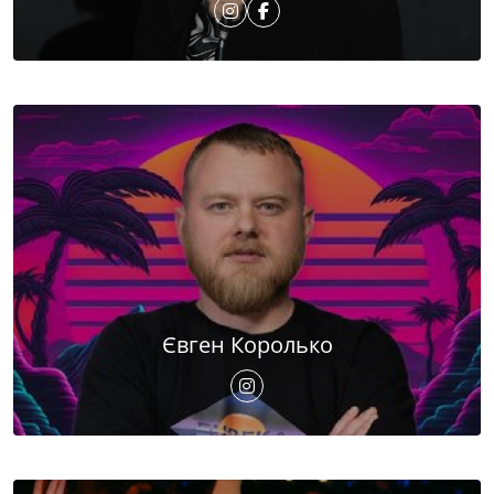
Євген Королько