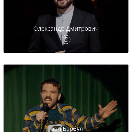
Олександр Дмитрович
Іван Барбул