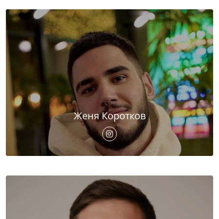
Женя Коротков