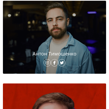
Антон Тимошенко