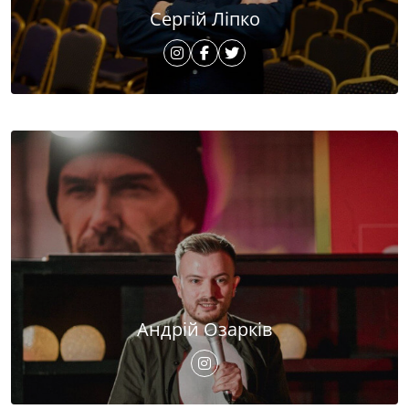
Сергій Ліпко
Андрій Озарків