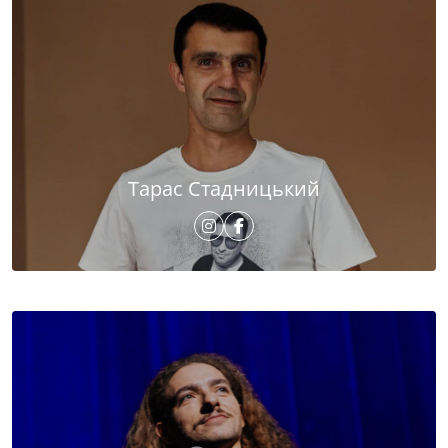
Тарас Стадницький