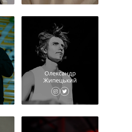
Олександр
Жипецький