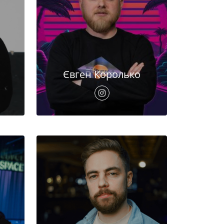
Євген Королько