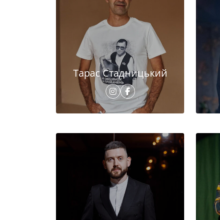
Тарас Стадницький