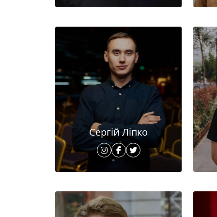
Сергій Ліпко