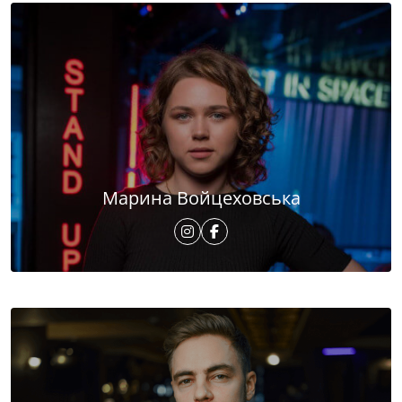
Марина Войцеховська