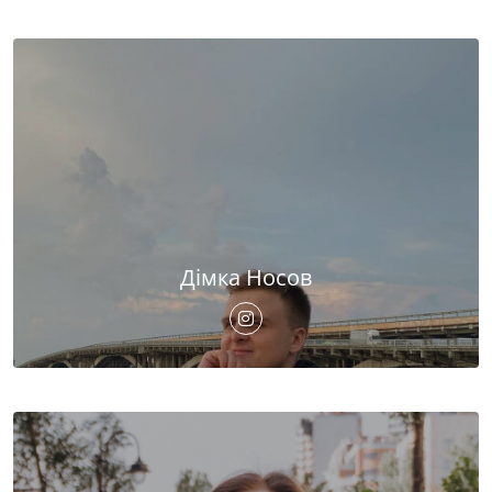
Дімка Носов