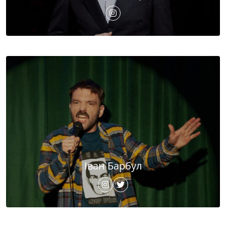
Іван Барбул