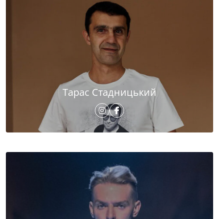
Тарас Стадницький