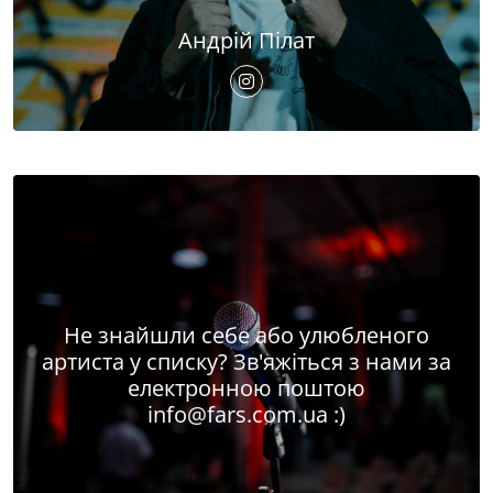
Андрій Пілат
Не знайшли себе або улюбленого
артиста у списку? Зв'яжіться з нами за
електронною поштою
info@fars.com.ua
:)