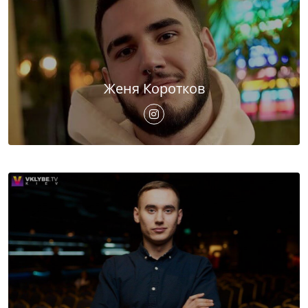
Женя Коротков