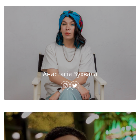
Анастасія Зухвала