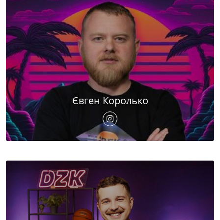
Євген Королько