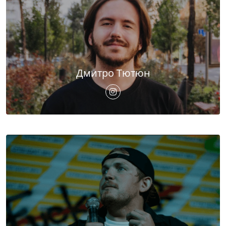
Дмитро Тютюн