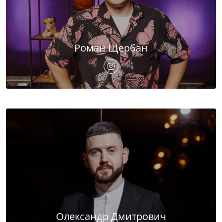
Роман Щербан
Олександр Дмитрович