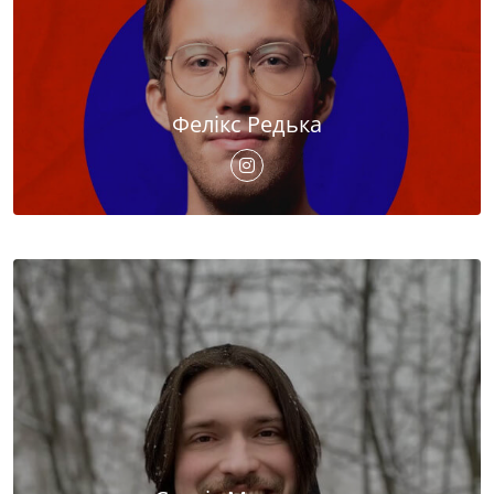
Фелікс Редька