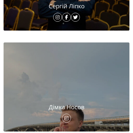
Сергій Ліпко
Дімка Носов