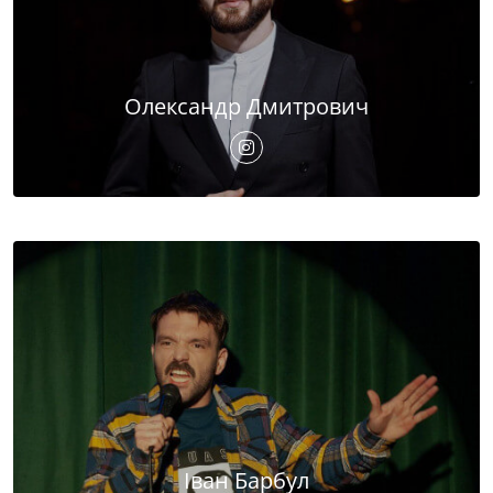
Олександр Дмитрович
Іван Барбул