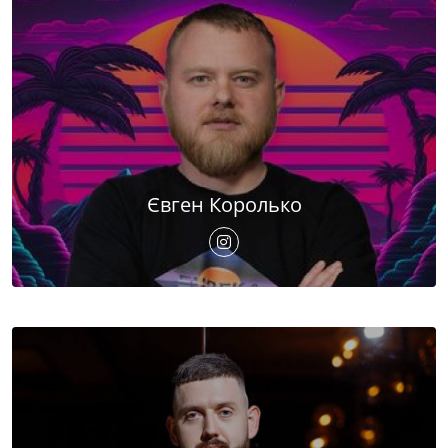
Євген Королько