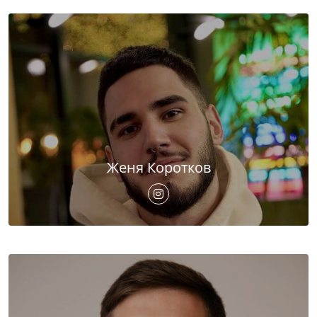
Женя Коротков