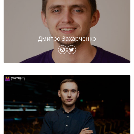
Дмитро Захарченко