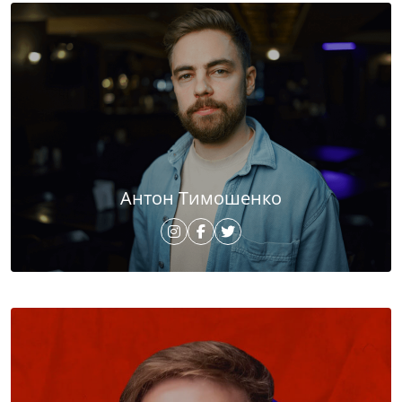
Антон Тимошенко