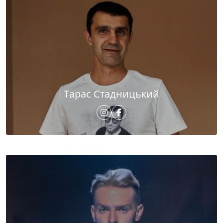
Тарас Стадницький