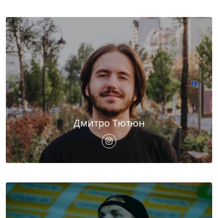
Дмитро Тютюн