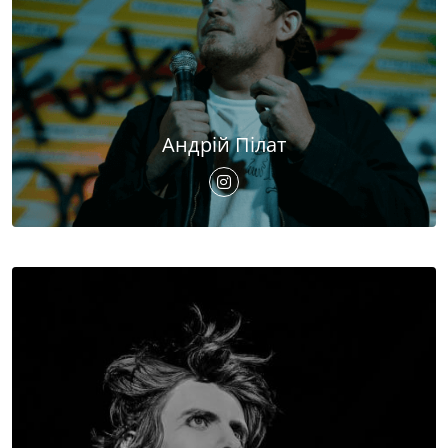
Андрій Пілат