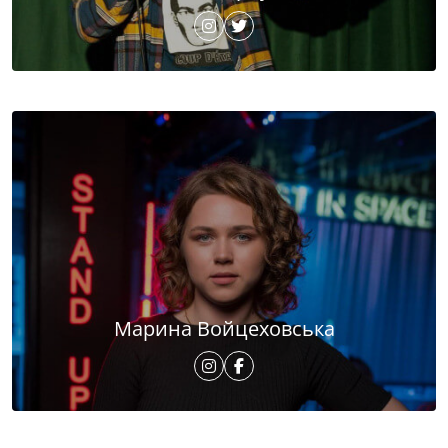
Марина Войцеховська