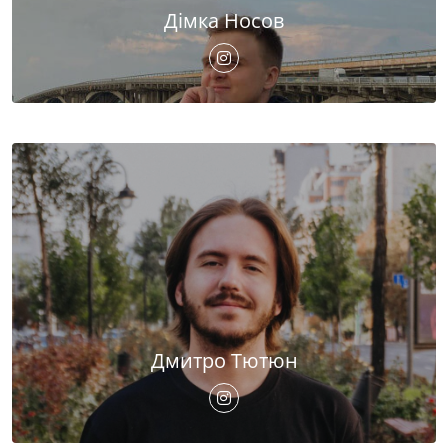
Дімка Носов
Дмитро Тютюн