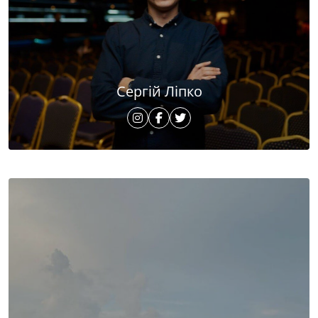
Сергій Ліпко