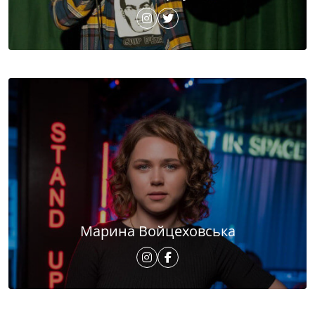
Марина Войцеховська