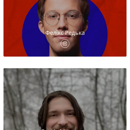
Фелікс Редька