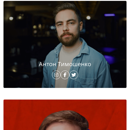
Антон Тимошенко