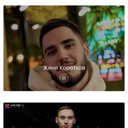
Женя Коротков