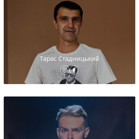
Тарас Стадницький