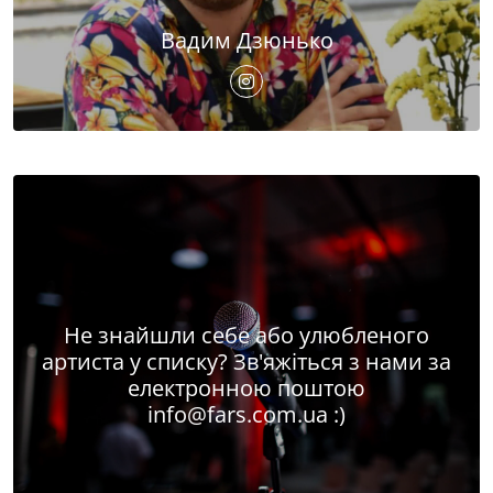
Вадим Дзюнько
Не знайшли себе або улюбленого
артиста у списку? Зв'яжіться з нами за
електронною поштою
info@fars.com.ua
:)