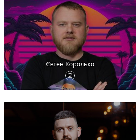
Євген Королько