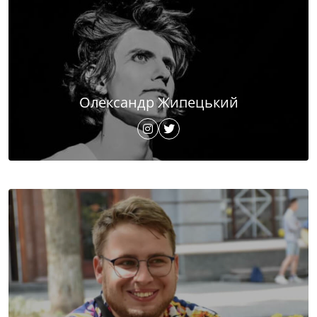
Олександр Жипецький