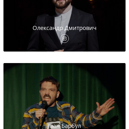
Олександр Дмитрович
Іван Барбул