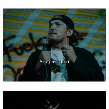
Андрій Пілат