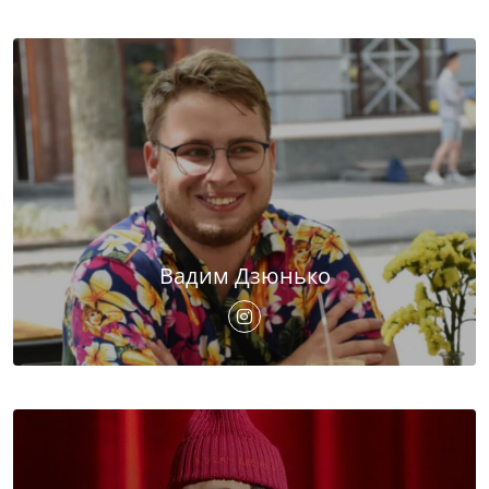
Вадим Дзюнько