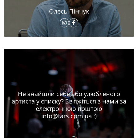
Олесь Пінчук
Не знайшли себе або улюбленого
артиста у списку? Зв'яжіться з нами за
електронною поштою
info@fars.com.ua
:)