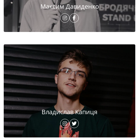
Максим Давиденко
Владислав Капиця