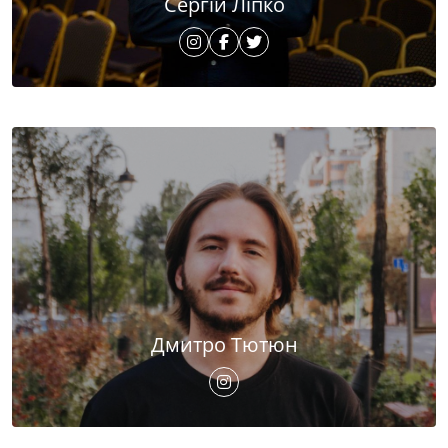
Сергій Ліпко
Дмитро Тютюн