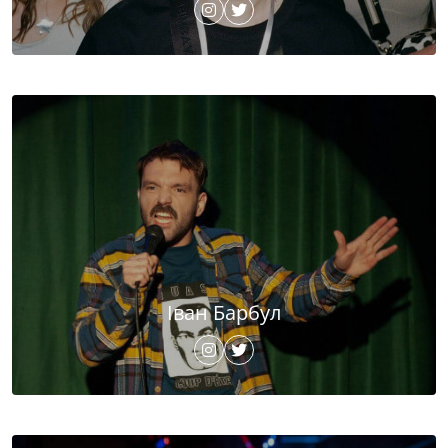
Іван Барбул