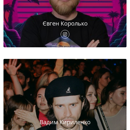
Євген Королько
Вадим Кириленко