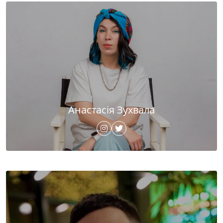
Анастасія Зухвала