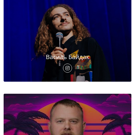
Василь Байдак