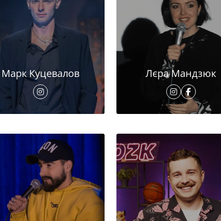
Марк Куцевалов
Лєра Мандзюк