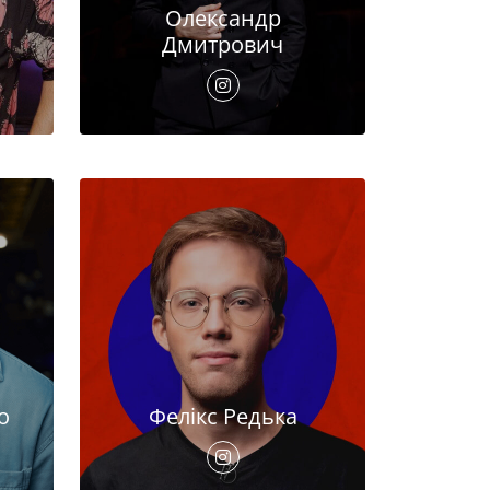
Олександр
Дмитрович
о
Фелікс Редька