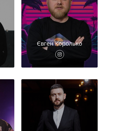
Євген Королько