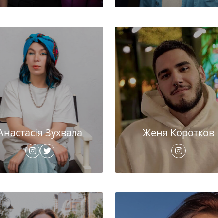
Анастасія Зухвала
Женя Коротков