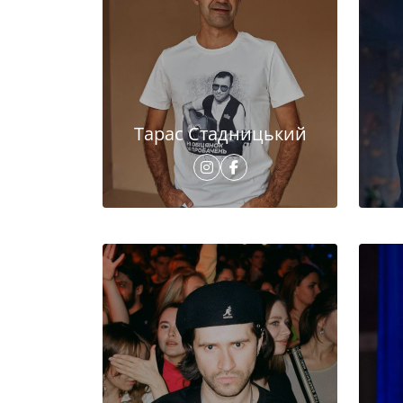
Тарас Стадницький