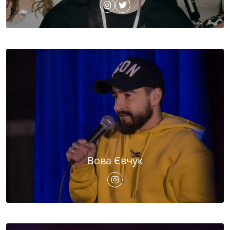
Вова Євчук