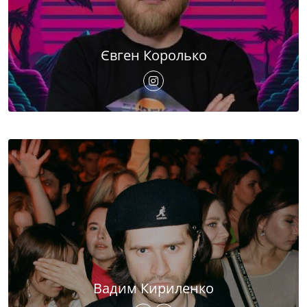
Євген Королько
Вадим Кириленко