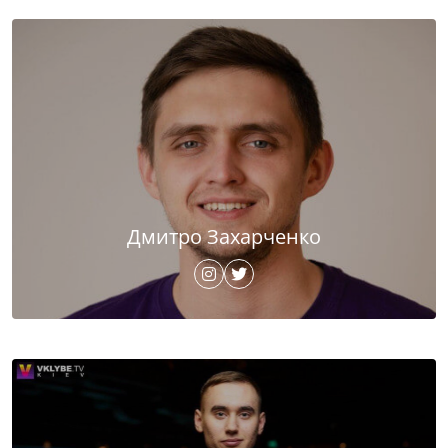
Дмитро Захарченко