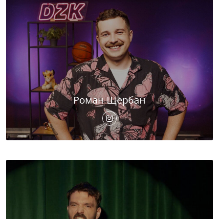
Роман Щербан