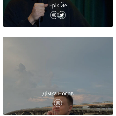
Ерік Йе
Дімка Носов