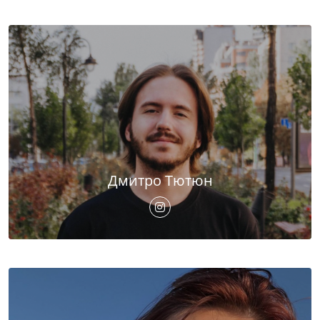
Дмитро Тютюн