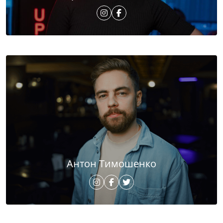
Антон Тимошенко