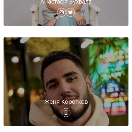
Анастасія Зухвала
Женя Коротков