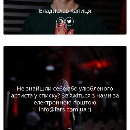
Владислав Капиця
Не знайшли себе або улюбленого
артиста у списку? Зв'яжіться з нами за
електронною поштою
info@fars.com.ua
:)