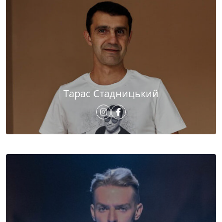
Тарас Стадницький