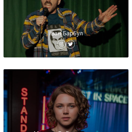
Іван Барбул