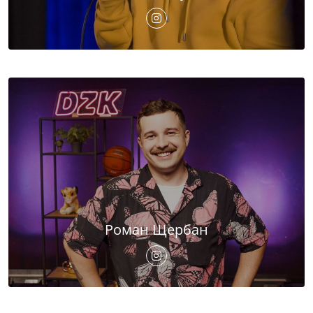
Роман Щербан