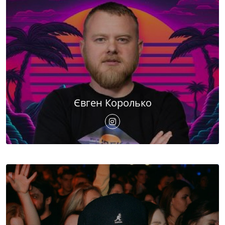
Євген Королько