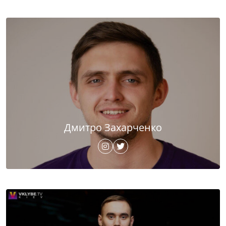
Дмитро Захарченко