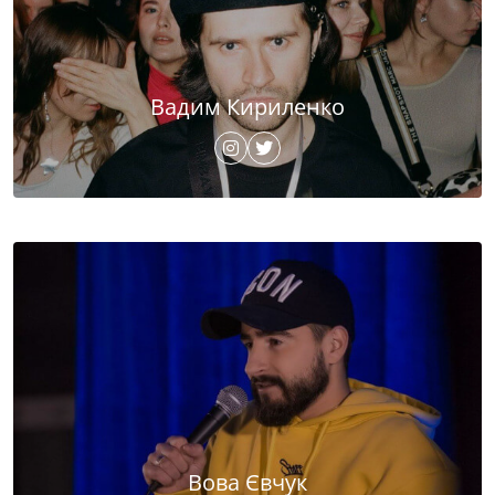
Вадим Кириленко
Вова Євчук