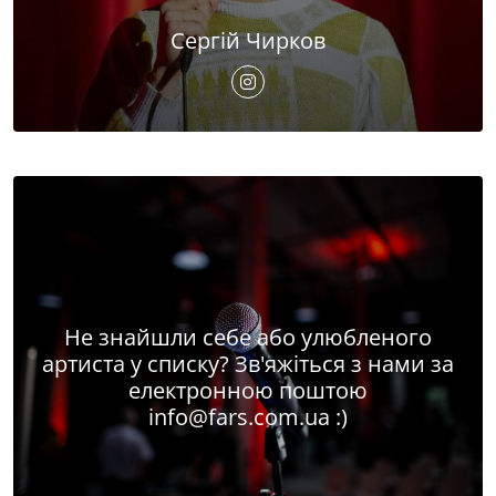
Сергій Чирков
Не знайшли себе або улюбленого
артиста у списку? Зв'яжіться з нами за
електронною поштою
info@fars.com.ua
:)