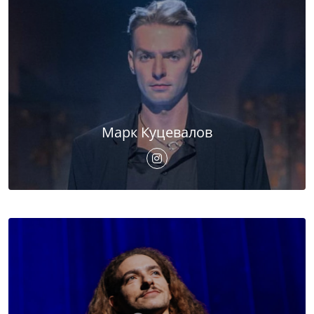
Марк Куцевалов