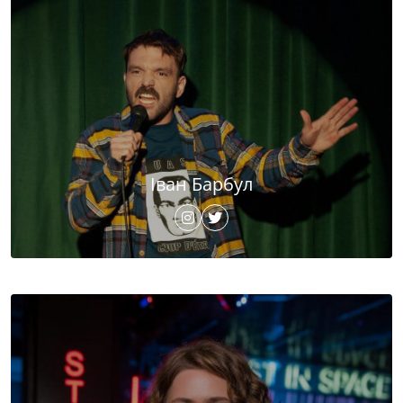
Іван Барбул