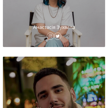
Анастасія Зухвала