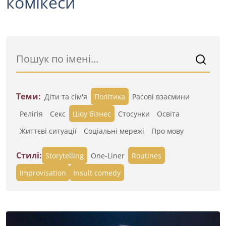
комікеси
Теми:
Діти та сім'я
Політика
Расові взаємини
Релігія
Секс
Шоу бізнес
Стосунки
Освіта
Життєві ситуації
Cоціальні мережі
Про мову
Стилі:
Storytelling
One-Liner
Routines
Improvisation
Insult comedy