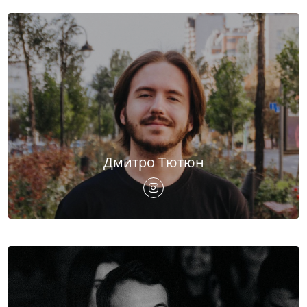
Дмитро Тютюн