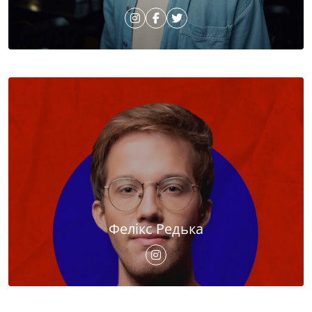
Фелікс Редька