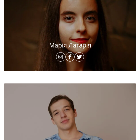
Марія Латарія