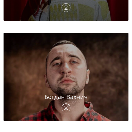
Богдан Вахнич