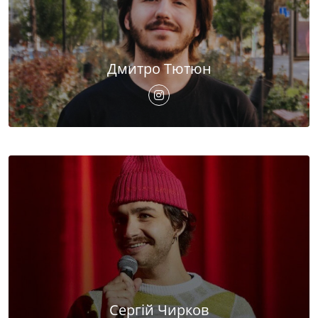
Дмитро Тютюн
Сергій Чирков