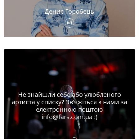
Денис Горобець
Не знайшли себе або улюбленого
артиста у списку? Зв'яжіться з нами за
електронною поштою
info@fars.com.ua
:)