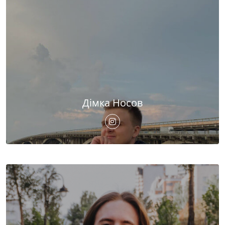
Дімка Носов