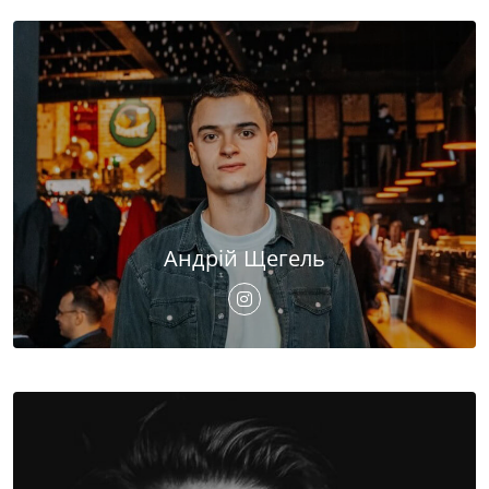
Андрій Щегель