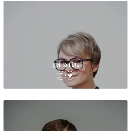
Ірина Гіль