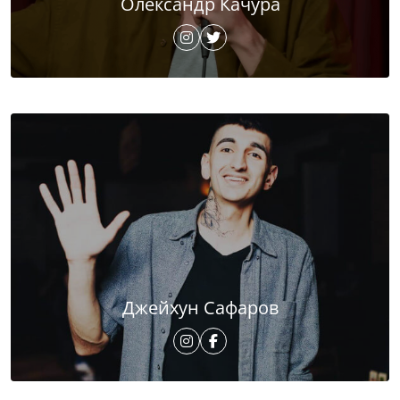
Олександр Качура
Джейхун Сафаров