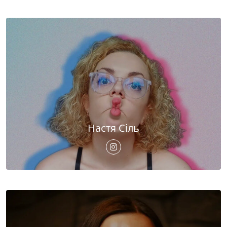
Настя Сіль