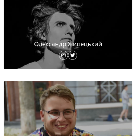
Олександр Жипецький