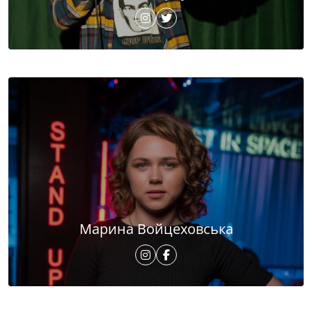
Марина Войцеховська