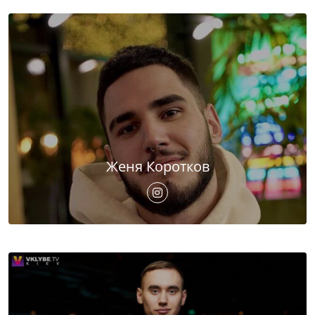
Женя Коротков