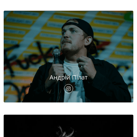
Андрій Пілат