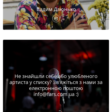
Вадим Дзюнько
Не знайшли себе або улюбленого
артиста у списку? Зв'яжіться з нами за
електронною поштою
info@fars.com.ua
:)