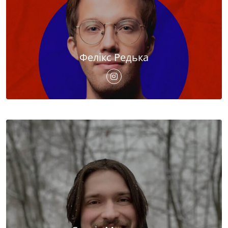
Фелікс Редька