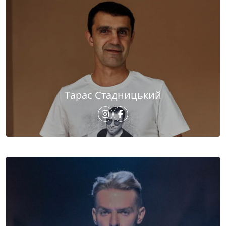
Тарас Стадницький