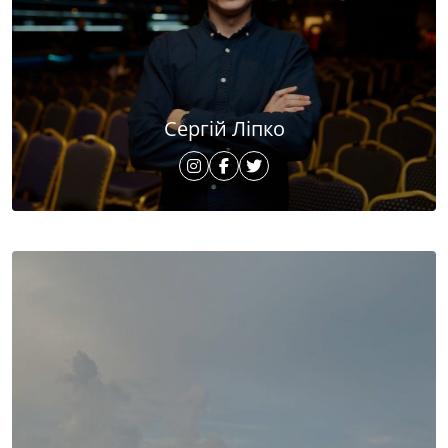
Сергій Ліпко