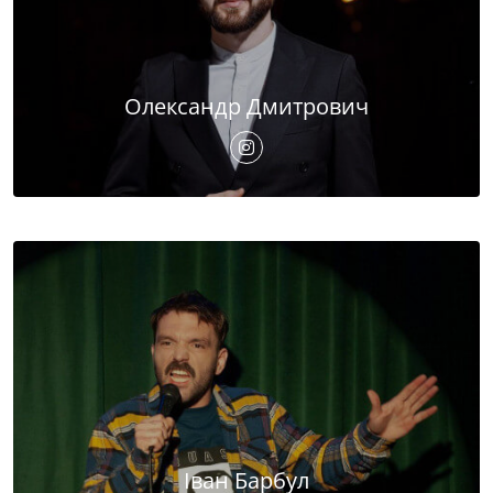
Олександр Дмитрович
Іван Барбул