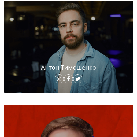
Антон Тимошенко