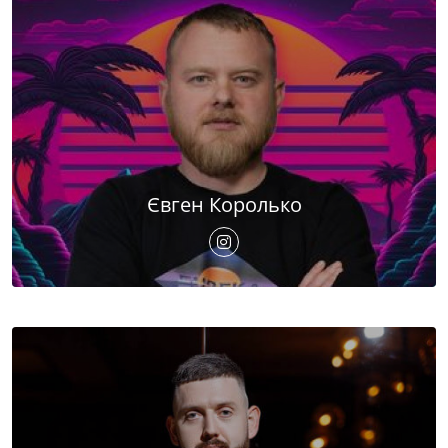
Євген Королько