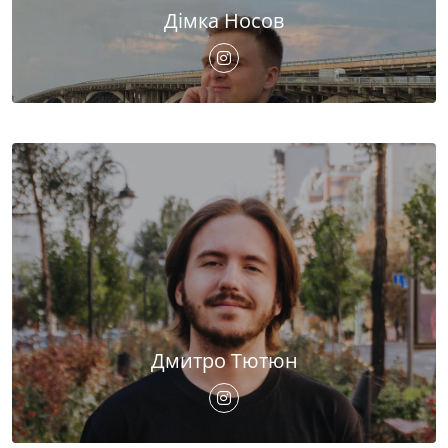
Дімка Носов
Дмитро Тютюн