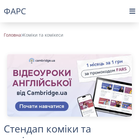
ФАРС
Головна
Коміки та комікеси
Стендап коміки та