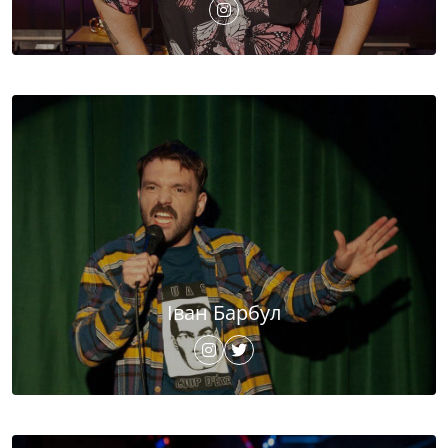
Іван Барбул