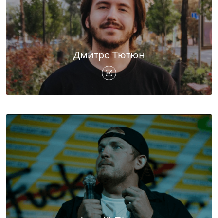
Дмитро Тютюн