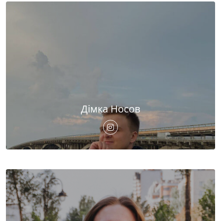
Дімка Носов