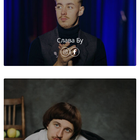
Слава Бу