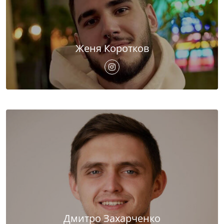
Женя Коротков
Дмитро Захарченко