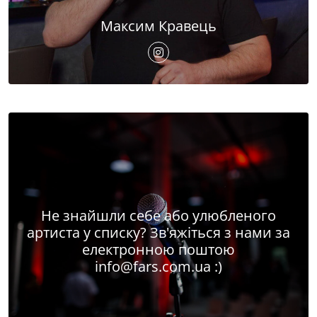
Максим Кравець
Не знайшли себе або улюбленого
артиста у списку? Зв'яжіться з нами за
електронною поштою
info@fars.com.ua
:)