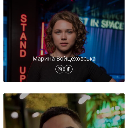
Марина Войцеховська