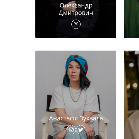
Олександр
Дмитрович
Анастасія Зухвала