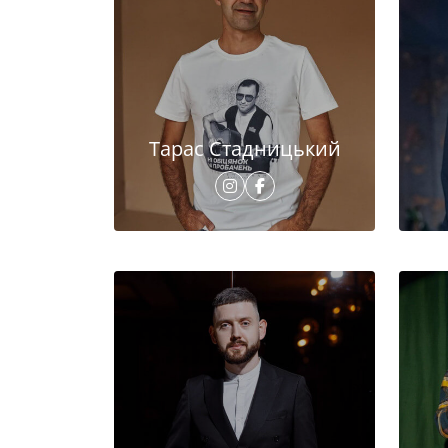
Тарас Стадницький