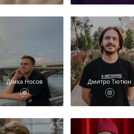
Дімка Носов
Дмитро Тютюн