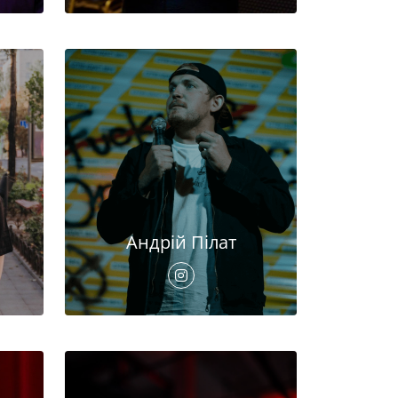
Андрій Пілат