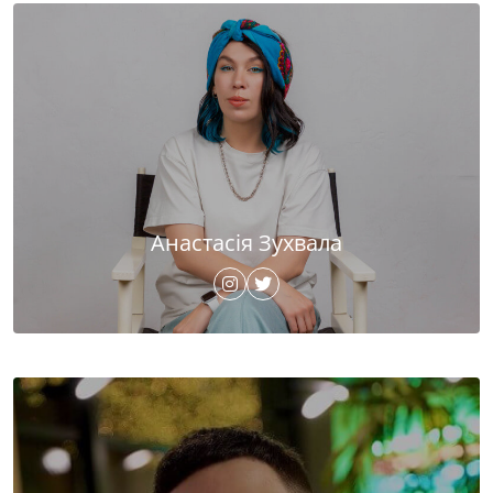
Анастасія Зухвала