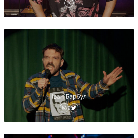
Іван Барбул