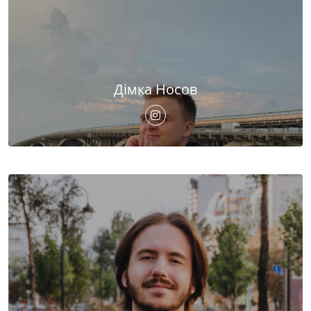
Дімка Носов