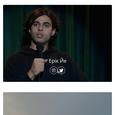
Ерік Йе