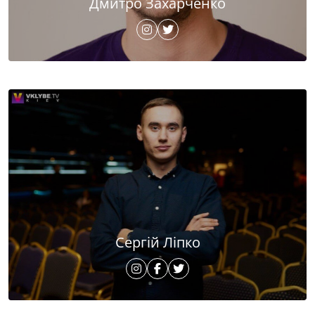
Дмитро Захарченко
Сергій Ліпко