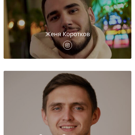
Женя Коротков