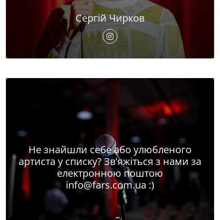
Сергій Чирков
Не знайшли себе або улюбленого
артиста у списку? Зв'яжіться з нами за
електронною поштою
info@fars.com.ua
:)