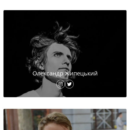
Олександр Жипецький