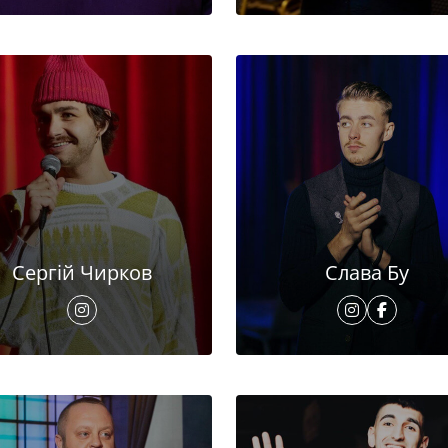
Сергій Чирков
Слава Бу