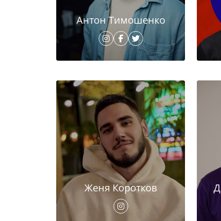
Антон Тимошенко
Женя Коротков
Д