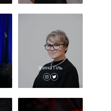
Ірина Гіль