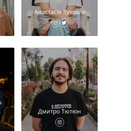
к
Анастасія Зухвала
Дмитро Тютюн