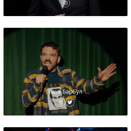
Іван Барбул