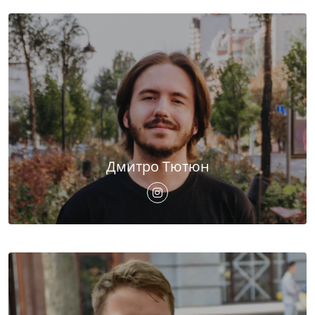
Дмитро Тютюн