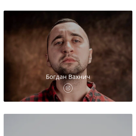
Богдан Вахнич