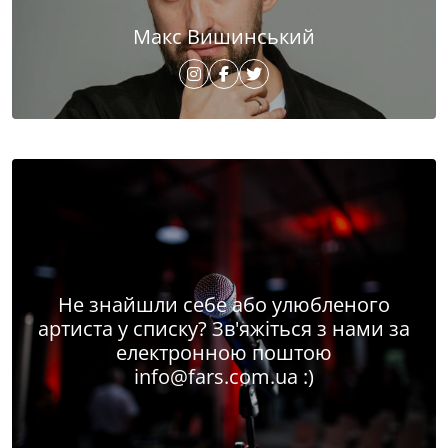
Макс Вишинський
Не знайшли себе або улюбленого
артиста у списку? Зв'яжіться з нами за
електронною поштою
info@fars.com.ua
:)