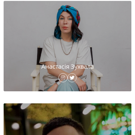
Анастасія Зухвала