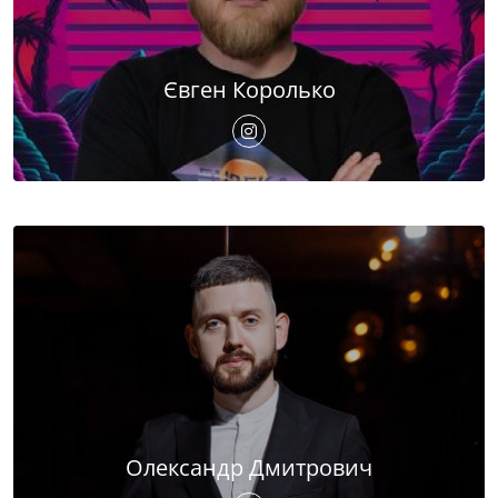
Євген Королько
Олександр Дмитрович