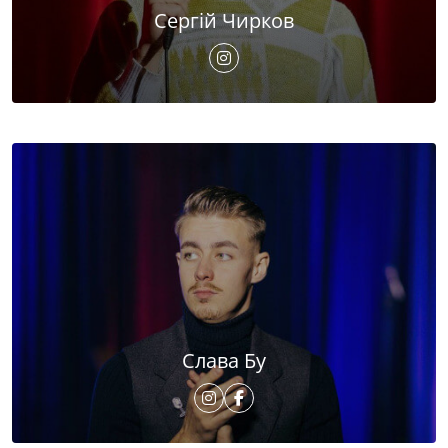
Сергій Чирков
Слава Бу