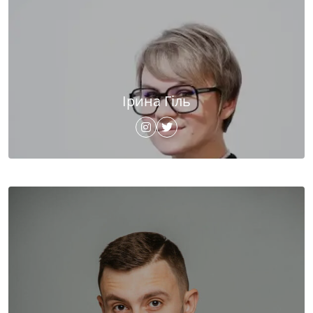
Ірина Гіль