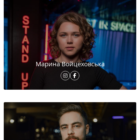
Марина Войцеховська