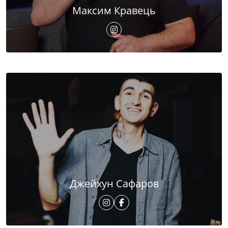
Максим Кравець
Джейхун Сафаров