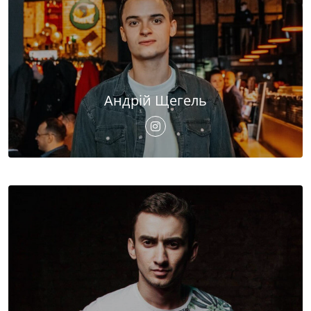
Андрій Щегель