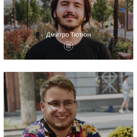
Дмитро Тютюн