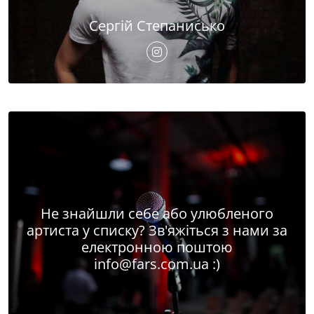
Сергій Степанисько
Не знайшли себе або улюбленого
артиста у списку? Зв'яжіться з нами за
електронною поштою
info@fars.com.ua
:)