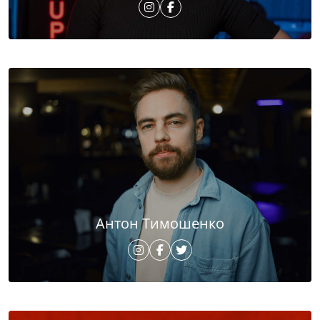
Антон Тимошенко