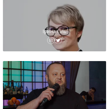
Ірина Гіль