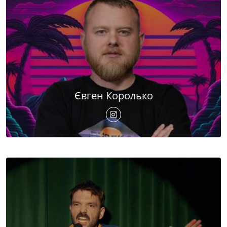
Євген Королько