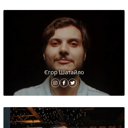
Єгор Шатайло