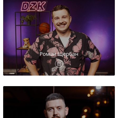
Роман Щербан