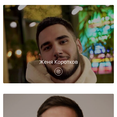
Женя Коротков