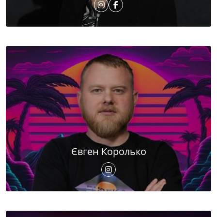
Євген Королько