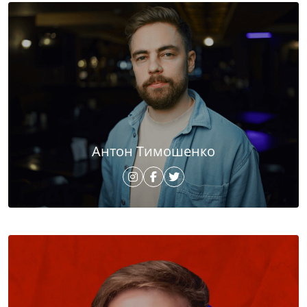
Антон Тимошенко