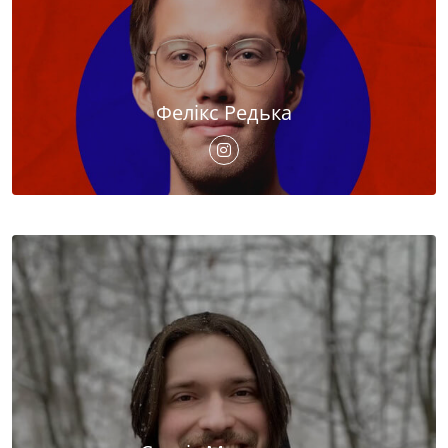
Фелікс Редька