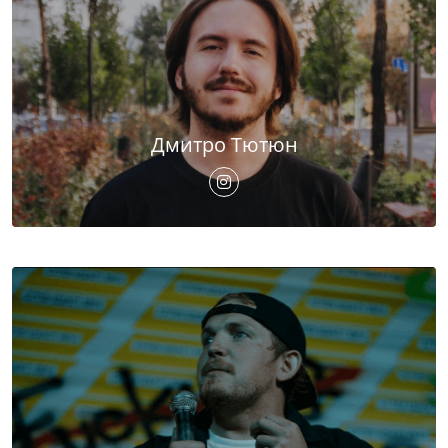
Дмитро Тютюн