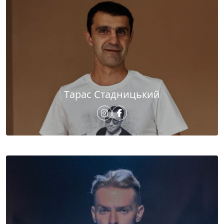
Тарас Стадницький