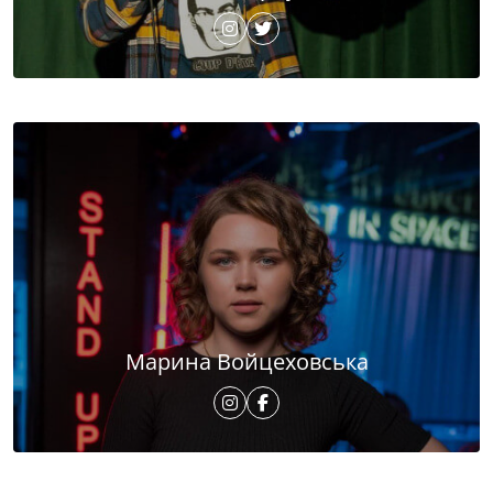
Марина Войцеховська