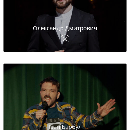
Олександр Дмитрович
Іван Барбул