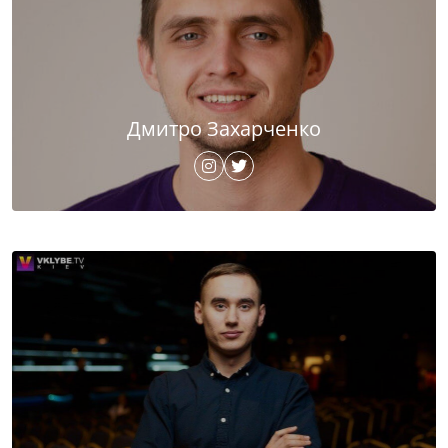
Дмитро Захарченко