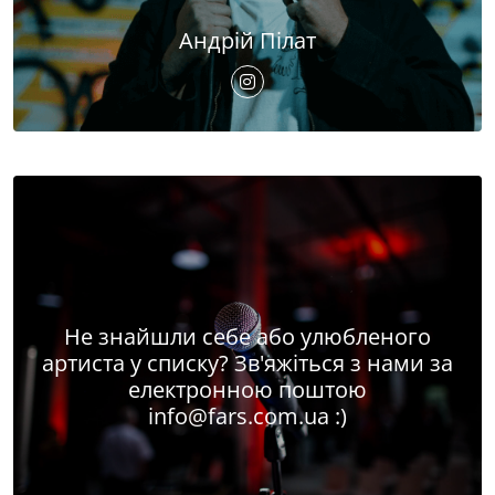
Андрій Пілат
Не знайшли себе або улюбленого
артиста у списку? Зв'яжіться з нами за
електронною поштою
info@fars.com.ua
:)