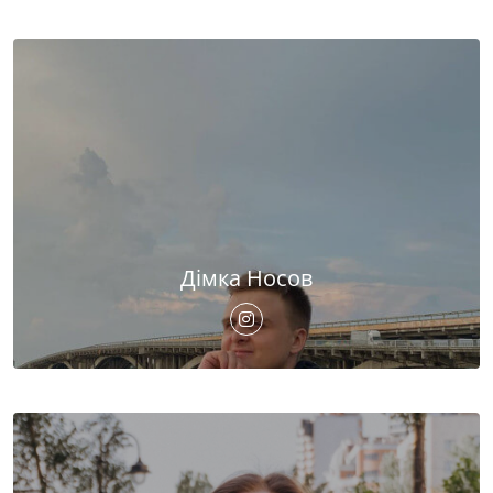
Дімка Носов